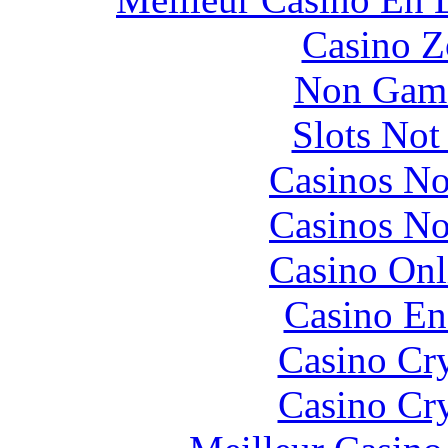
Casino Z
Non Gams
Slots No
Casinos N
Casinos N
Casino On
Casino En
Casino Cr
Casino Cr