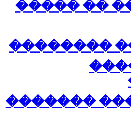
��� ���� �
����� ����
���
������ �� 