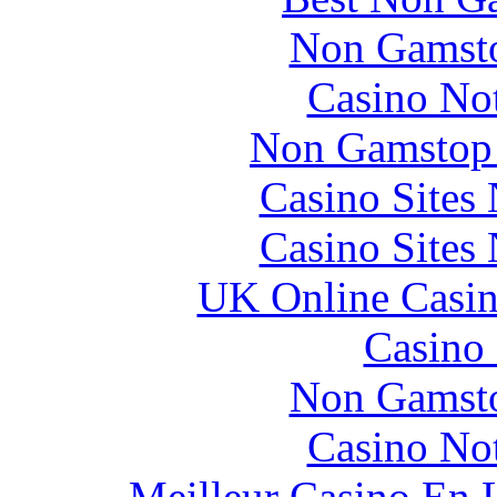
Non Gamst
Casino No
Non Gamstop 
Casino Sites
Casino Sites
UK Online Casi
Casino
Non Gamst
Casino No
Meilleur Casino En 