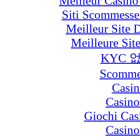
Meilleur Casino
Siti Scommesse
Meilleur Site 
Meilleure Site
KYC 
Scomme
Casin
Casino
Giochi Ca
Casino