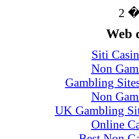
Web d
Siti Cas
Non Gams
Gambling Site
Non Gams
UK Gambling Si
Online C
Best Non G