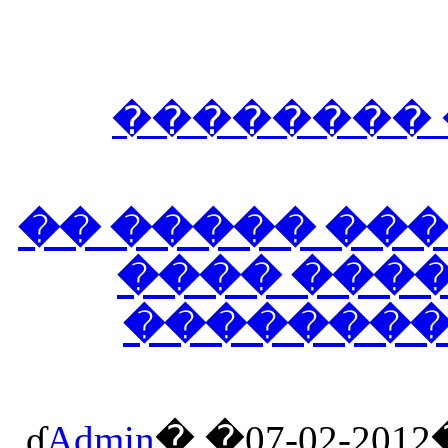
����� ���
���� ���� ��
���� Pepperstone ����
��� ��� 
Admin
�,�07-02-2012